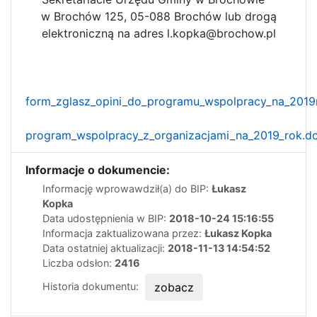
w Brochów 125, 05-088 Brochów lub drogą
elektroniczną na adres l.kopka@brochow.pl
form_zglasz_opini_do_programu_wspolpracy_na_2019
program_wspolpracy_z_organizacjami_na_2019_rok.d
Informacje o dokumencie:
Informację wprowawdził(a) do BIP:
Łukasz
Kopka
Data udostępnienia w BIP:
2018-10-24 15:16:55
Informacja zaktualizowana przez:
Łukasz Kopka
Data ostatniej aktualizacji:
2018-11-13 14:54:52
Liczba odsłon:
2416
Historia dokumentu:
zobacz