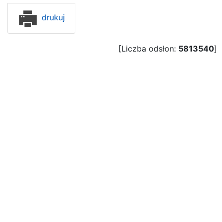
drukuj
[Liczba odsłon:
5813540
]