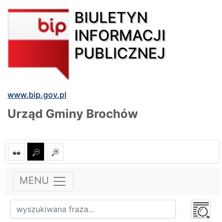
BIULETYN
INFORMACJI
PUBLICZNEJ
www.bip.gov.pl
Urząd Gminy Brochów
MENU