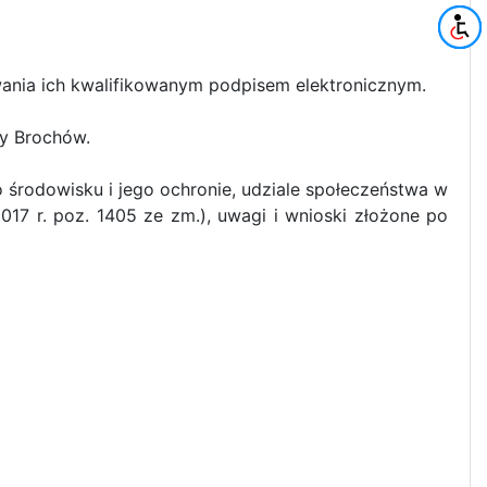
nia ich kwalifikowanym podpisem elektronicznym.
y Brochów.
 środowisku i jego ochronie, udziale społeczeństwa w
017 r. poz. 1405 ze zm.), uwagi i wnioski złożone po