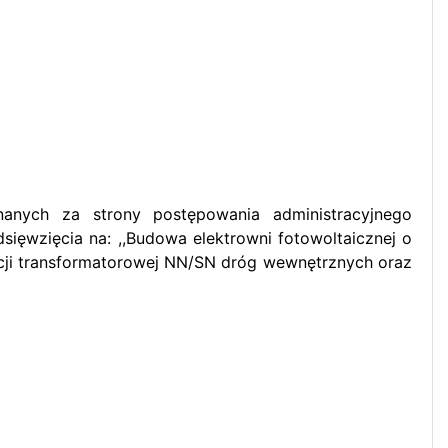
nych za strony postępowania administracyjnego
ęwzięcia na: ,,Budowa elektrowni fotowoltaicznej o
tacji transformatorowej NN/SN dróg wewnętrznych oraz