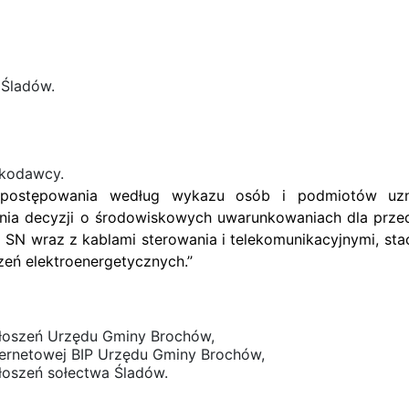
Śladów.
skodawcy.
 postępowania według wykazu osób i podmiotów uzna
ia decyzji o środowiskowych uwarunkowaniach dla przedsi
i SN wraz z kablami sterowania i telekomunikacyjnymi, s
eń elektroenergetycznych.’’
oszeń Urzędu Gminy Brochów,
ernetowej BIP Urzędu Gminy Brochów,
oszeń sołectwa Śladów.