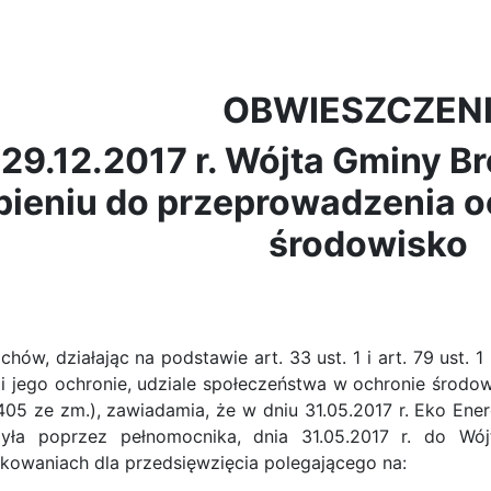
OBWIESZCZEN
 29.12.2017 r. Wójta Gminy 
pieniu do przeprowadzenia o
środowisko
iałając na podstawie art. 33 ust. 1 i art. 79 ust. 1 us
 i jego ochronie, udziale społeczeństwa w ochronie środo
 1405 ze zm.), zawiadamia, że w dniu 31.05.2017 r. Eko Ener
żyła poprzez pełnomocnika, dnia 31.05.2017 r. do Wó
owaniach dla przedsięwzięcia polegającego na: