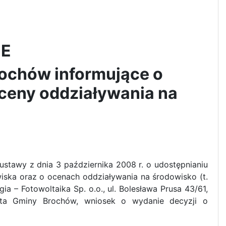
IE
Brochów informujące o
ceny oddziaływania na
tawy z dnia 3 października 2008 r. o udostępnianiu
wiska oraz o ocenach oddziaływania na środowisko (t.
gia – Fotowoltaika Sp. o.o., ul. Bolesława Prusa 43/61,
jta Gminy Brochów, wniosek o wydanie decyzji o