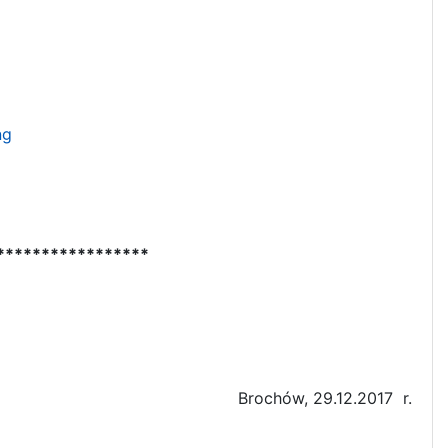
ng
*****************
Brochów, 29.12.2017 r.