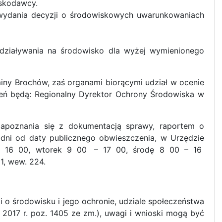
oskodawcy.
dania decyzji o środowiskowych uwarunkowaniach
ziaływania na środowisko dla wyżej wymienionego
iny Brochów, zaś organami biorącymi udział w ocenie
ień będą: Regionalny Dyrektor Ochrony Środowiska w
apoznania się z dokumentacją sprawy, raportem o
ni od daty publicznego obwieszczenia, w Urzędzie
00 – 16 00, wtorek 9 00 – 17 00, środę 8 00 – 16
1, wew. 224.
i o środowisku i jego ochronie, udziale społeczeństwa
 2017 r. poz. 1405 ze zm.), uwagi i wnioski mogą być