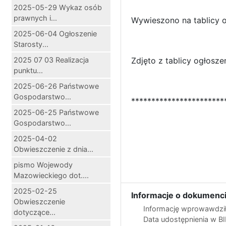
2025-05-29 Wykaz osób
prawnych i...
Wywieszono na tablicy o
2025-06-04 Ogłoszenie
Starosty...
2025 07 03 Realizacja
Zdjęto z tablicy ogłosze
punktu...
2025-06-26 Państwowe
Gospodarstwo...
***********************
2025-06-25 Państwowe
Gospodarstwo...
2025-04-02
Obwieszczenie z dnia...
pismo Wojewody
Mazowieckiego dot....
2025-02-25
Informacje o dokumenci
Obwieszczenie
Informację wprowawdził
dotyczące...
Data udostępnienia w B