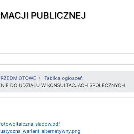
RMACJI PUBLICZNEJ
PRZEDMIOTOWE
Tablica ogloszeń
ZENIE DO UDZIAŁU W KONSULTACJACH SPOŁECZNYCH
fotowoltaiczna_sladow.pdf
ustyczna_wariant_alternatywny.png