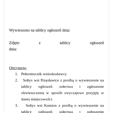
Wywieszono na tablicy ogłoszeń dnia:
Zdjęto z tablicy ogłoszeń
dnia:
Otrzymują:
1.
Pełnomocnik wnioskodawcy.
2.
Sołtys wsi Przęsławice z prośbą o wywieszenie na
tablicy ogłoszeń sołectwa i ogłoszenie
obwieszczenia w sposób zwyczajowo przyjęty w
danej miejscowości.
3.
Sołtys wsi Kamion z prośbą o wywieszenie na
tablicy ogłoszeń sołectwa i ogłoszenie