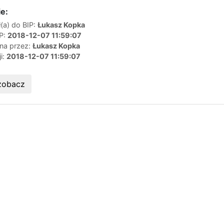
e:
(a) do BIP:
Łukasz Kopka
IP:
2018-12-07 11:59:07
ana przez:
Łukasz Kopka
ji:
2018-12-07 11:59:07
zobacz