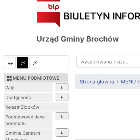
BIULETYN INFO
Urząd Gminy Brochów
MENU PODMIOTOWE
Strona główna
MENU 
Wójt
Dostępność
Rejestr Żłobków
Podstawowe dane
podmiotu
Gminne Centrum
Medyczno