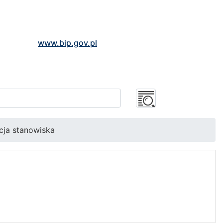
www.bip.gov.pl
cja stanowiska