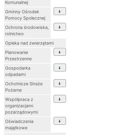
Komunalnej
Gminny Ośrodek
Pomocy Społecznej
Ochrona środowiska,
rolnictwo
Opieka nad zwierzętami
Planowanie
Przestrzenne
Gospodarka
odpadami
Ochotnicze Straże
Pożarne
Współpraca z
organizacjami
pozarządowymi
Oświadczenia
majątkowe