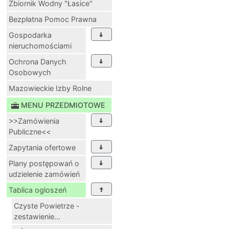
Zbiornik Wodny "Łasice"
Bezpłatna Pomoc Prawna
Gospodarka
nieruchomościami
Ochrona Danych
Osobowych
Mazowieckie Izby Rolne
MENU PRZEDMIOTOWE
>>Zamówienia
Publiczne<<
Zapytania ofertowe
Plany postępowań o
udzielenie zamówień
Tablica ogloszeń
Czyste Powietrze -
zestawienie...