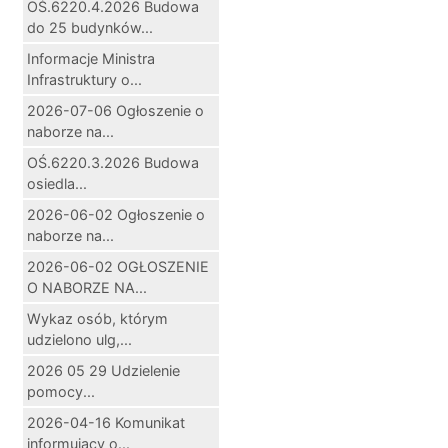
OŚ.6220.4.2026 Budowa
do 25 budynków...
Informacje Ministra
Infrastruktury o...
2026-07-06 Ogłoszenie o
naborze na...
OŚ.6220.3.2026 Budowa
osiedla...
2026-06-02 Ogłoszenie o
naborze na...
2026-06-02 OGŁOSZENIE
O NABORZE NA...
Wykaz osób, którym
udzielono ulg,...
2026 05 29 Udzielenie
pomocy...
2026-04-16 Komunikat
informujący o...