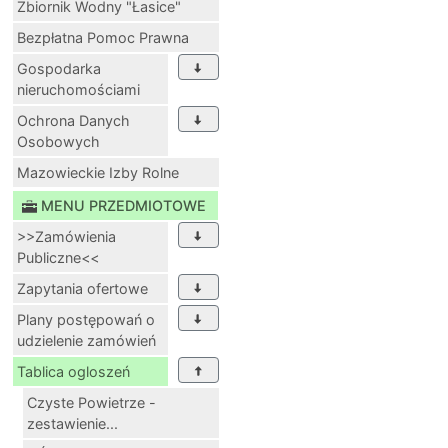
Zbiornik Wodny "Łasice"
Bezpłatna Pomoc Prawna
Gospodarka
nieruchomościami
Ochrona Danych
Osobowych
Mazowieckie Izby Rolne
MENU PRZEDMIOTOWE
>>Zamówienia
Publiczne<<
Zapytania ofertowe
Plany postępowań o
udzielenie zamówień
Tablica ogloszeń
Czyste Powietrze -
zestawienie...