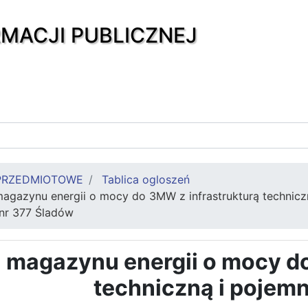
RMACJI PUBLICZNEJ
PRZEDMIOTOWE
Tablica ogloszeń
gazynu energii o mocy do 3MW z infrastrukturą technicz
 nr 377 Śladów
magazynu energii o mocy do
techniczną i pojem