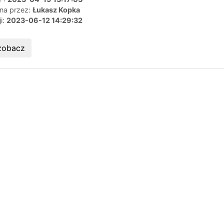
ana przez:
Łukasz Kopka
ji:
2023-06-12 14:29:32
zobacz