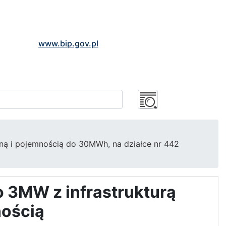
www.bip.gov.pl
ną i pojemnością do 30MWh, na działce nr 442
 3MW z infrastrukturą
nością