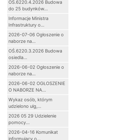
OŚ.6220.4.2026 Budowa
do 25 budynków...
Informacje Ministra
Infrastruktury o...
2026-07-06 Ogłoszenie o
naborze na...
OŚ.6220.3.2026 Budowa
osiedla...
2026-06-02 Ogłoszenie o
naborze na...
2026-06-02 OGŁOSZENIE
O NABORZE NA...
Wykaz osób, którym
udzielono ulg,...
2026 05 29 Udzielenie
pomocy...
2026-04-16 Komunikat
informujący o...