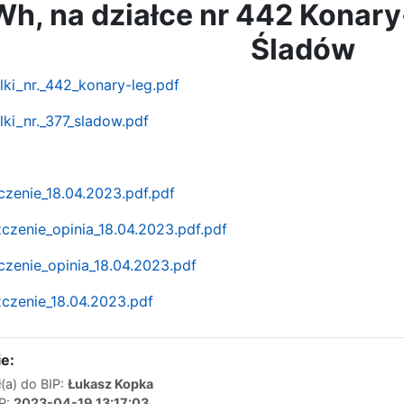
, na działce nr 442 Konary-
Śladów
lki_nr._442_konary-leg.pdf
lki_nr._377_sladow.pdf
zenie_18.04.2023.pdf.pdf
zenie_opinia_18.04.2023.pdf.pdf
zenie_opinia_18.04.2023.pdf
czenie_18.04.2023.pdf
e:
(a) do BIP:
Łukasz Kopka
IP:
2023-04-19 13:17:03