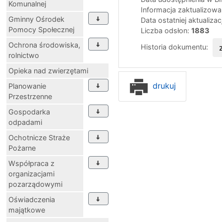
Komunalnej
Informacja zaktualizow
Gminny Ośrodek
Data ostatniej aktualizac
Pomocy Społecznej
Liczba odsłon:
1883
Ochrona środowiska,
Historia dokumentu:
rolnictwo
Opieka nad zwierzętami
drukuj
Planowanie
Przestrzenne
Gospodarka
odpadami
Ochotnicze Straże
Pożarne
Współpraca z
organizacjami
pozarządowymi
Oświadczenia
majątkowe