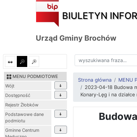
BIULETYN INFO
Urząd Gminy Brochów
MENU PODMIOTOWE
Strona główna
MENU 
Wójt
2023-04-18 Budowa ma
Konary-Lęg i na działce
Dostępność
Rejestr Żłobków
Budowa 
Podstawowe dane
podmiotu
Gminne Centrum
Medyczno