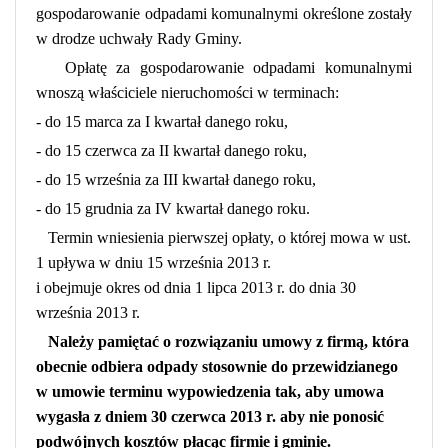
gospodarowanie odpadami komunalnymi określone zostały
w drodze uchwały Rady Gminy.
Opłatę za gospodarowanie odpadami komunalnymi
wnoszą właściciele nieruchomości w terminach:
- do 15 marca za I kwartał danego roku,
- do 15 czerwca za II kwartał danego roku,
- do 15 września za III kwartał danego roku,
- do 15 grudnia za IV kwartał danego roku.
Termin wniesienia pierwszej opłaty, o której mowa w ust.
1 upływa w dniu
15 września 2013 r.
i obejmuje okres od dnia 1 lipca 2013 r. do dnia 30
września 2013 r.
Należy pamiętać o rozwiązaniu umowy z firmą, która
obecnie odbiera odpady stosownie do przewidzianego
w umowie terminu wypowiedzenia tak, aby umowa
wygasła z dniem 30 czerwca 2013 r. aby nie ponosić
podwójnych kosztów płacąc firmie i gminie.