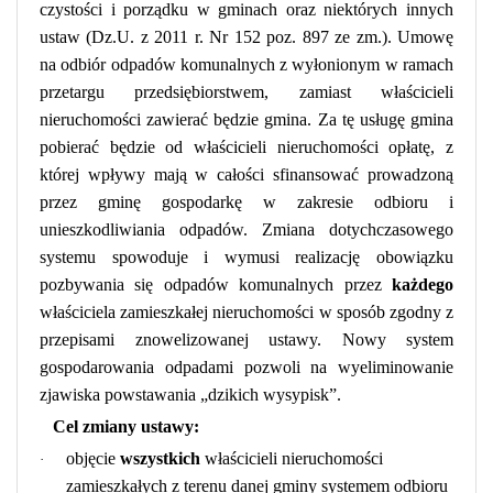
czystości i porządku w gminach oraz niektórych innych
ustaw (Dz.U. z 2011 r. Nr 152 poz. 897 ze zm.). Umowę
na odbiór odpadów komunalnych z wyłonionym w ramach
przetargu przedsiębiorstwem, zamiast właścicieli
nieruchomości zawierać będzie gmina. Za tę usługę gmina
pobierać będzie od właścicieli nieruchomości opłatę, z
której wpływy mają w całości sfinansować prowadzoną
przez gminę gospodarkę w zakresie odbioru i
unieszkodliwiania odpadów. Zmiana dotychczasowego
systemu spowoduje i wymusi realizację obowiązku
pozbywania się odpadów komunalnych przez
każdego
właściciela zamieszkałej nieruchomości w sposób zgodny z
przepisami znowelizowanej ustawy. Nowy system
gospodarowania odpadami pozwoli na wyeliminowanie
zjawiska powstawania „dzikich wysypisk”.
Cel zmiany ustawy:
objęcie
wszystkich
właścicieli nieruchomości
·
zamieszkałych z terenu danej gminy systemem odbioru