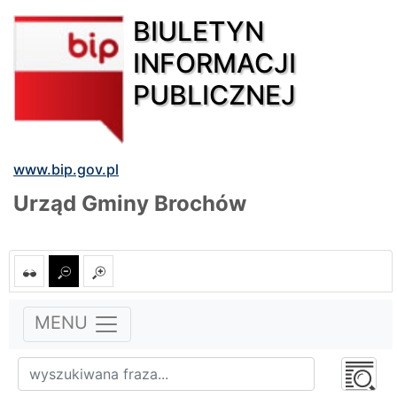
BIULETYN
INFORMACJI
PUBLICZNEJ
www.bip.gov.pl
Urząd Gminy Brochów
MENU