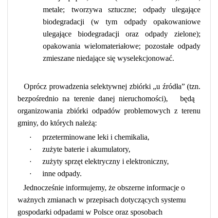
metale;
tworzywa sztuczne;
odpady ulegające
biodegradacji (w tym odpady opakowaniowe
ulegające biodegradacji oraz odpady zielone);
opakowania wielomateriałowe;
pozostałe odpady
zmieszane niedające się wyselekcjonować.
Oprócz prowadzenia selektywnej zbiórki „u źródła” (tzn.
bezpośrednio na terenie danej nieruchomości),
będą
organizowania zbiórki odpadów problemowych z terenu
gminy, do których należą:
·
przeterminowane leki i chemikalia,
·
zużyte baterie i akumulatory,
·
zużyty sprzęt elektryczny i elektroniczny,
·
inne odpady.
Jednocześnie informujemy, że
obszerne informacje o
ważnych zmianach w przepisach dotyczących systemu
gospodarki odpadami w Polsce oraz sposobach