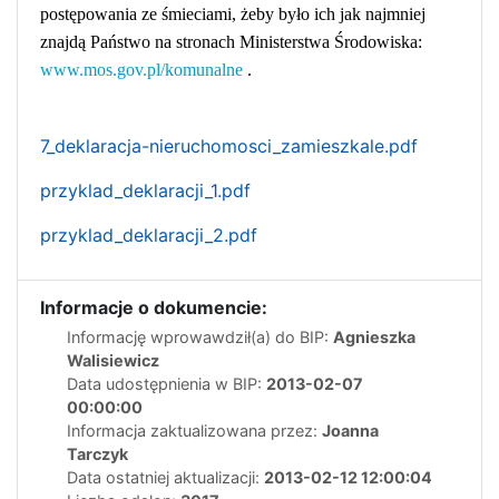
postępowania ze śmieciami, żeby było ich jak najmniej
znajdą Państwo na stronach Ministerstwa Środowiska:
www.mos.gov.pl/komunalne
.
7_deklaracja-nieruchomosci_zamieszkale.pdf
przyklad_deklaracji_1.pdf
przyklad_deklaracji_2.pdf
Informacje o dokumencie:
Informację wprowawdził(a) do BIP:
Agnieszka
Walisiewicz
Data udostępnienia w BIP:
2013-02-07
00:00:00
Informacja zaktualizowana przez:
Joanna
Tarczyk
Data ostatniej aktualizacji:
2013-02-12 12:00:04