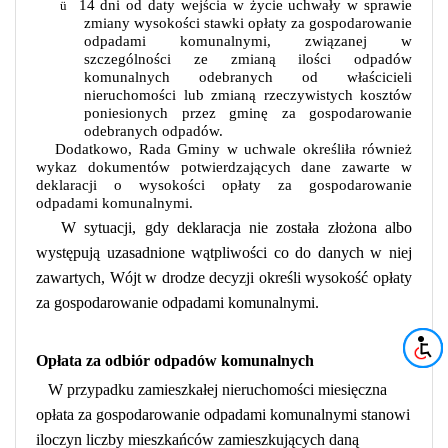
14 dni od daty wejścia w życie uchwały w sprawie
ü
zmiany wysokości stawki opłaty za gospodarowanie
odpadami komunalnymi, związanej w
szczególności ze zmianą ilości odpadów
komunalnych odebranych od właścicieli
nieruchomości lub zmianą rzeczywistych kosztów
poniesionych przez gminę za gospodarowanie
odebranych odpadów.
Dodatkowo, Rada Gminy w uchwale określiła również
wykaz dokumentów potwierdzających dane zawarte w
deklaracji o wysokości opłaty za gospodarowanie
odpadami komunalnymi.
W sytuacji, gdy deklaracja nie została złożona albo
występują uzasadnione wątpliwości co do danych w niej
zawartych, Wójt w drodze decyzji określi wysokość opłaty
za gospodarowanie odpadami komunalnymi.
Opłata za odbiór odpadów komunalnych
W przypadku zamieszkałej nieruchomości miesięczna
opłata za gospodarowanie odpadami komunalnymi stanowi
iloczyn liczby mieszkańców zamieszkujących daną