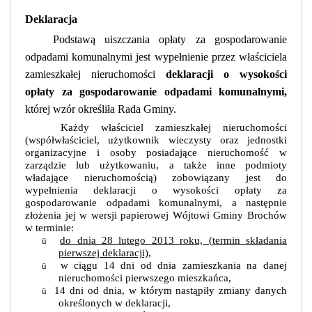
Deklaracja
Podstawą uiszczania opłaty za gospodarowanie
odpadami komunalnymi jest wypełnienie przez właściciela
zamieszkałej nieruchomości
deklaracji o wysokości
opłaty za gospodarowanie odpadami komunalnymi,
której wzór określiła Rada Gminy.
Każdy właściciel zamieszkałej nieruchomości
(współwłaściciel, użytkownik wieczysty oraz jednostki
organizacyjne i osoby posiadające nieruchomość w
zarządzie lub użytkowaniu, a także inne podmioty
władające nieruchomością)
zobowiązany jest do
wypełnienia deklaracji o wysokości opłaty za
gospodarowanie odpadami komunalnymi, a następnie
złożenia jej w wersji papierowej Wójtowi Gminy Brochów
w terminie:
do dnia 28 lutego 2013 roku, (termin składania
ü
pierwszej deklaracji),
w ciągu 14 dni od dnia zamieszkania na danej
ü
nieruchomości pierwszego mieszkańca,
14 dni od dnia, w którym nastąpiły zmiany danych
ü
określonych w deklaracji,