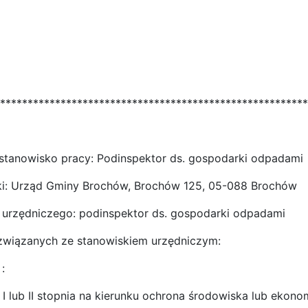
********************************************************
stanowisko pracy: Podinspektor ds. gospodarki odpadami
tki: Urząd Gminy Brochów, Brochów 125, 05-088 Brochów
ka urzędniczego: podinspektor ds. gospodarki odpadami
 związanych ze stanowiskiem urzędniczym:
:
 I lub II stopnia na kierunku ochrona środowiska lub ekon