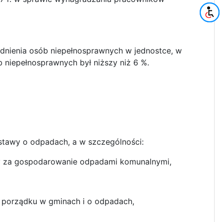
udnienia osób niepełnosprawnych w jednostce, w
b niepełnosprawnych był niższy niż 6 %.
ustawy o odpadach, a w szczególności:
aty za gospodarowanie odpadami komunalnymi,
 i porządku w gminach i o odpadach,