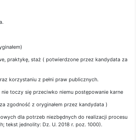
a.
yginałem)
e, praktykę, staż ( potwierdzone przez kandydata za
az korzystaniu z pełni praw publicznych.
i nie toczy się przeciwko niemu postępowanie karne
 za zgodność z oryginałem przez kandydata )
owych dla potrzeb niezbędnych do realizacji procesu
tekst jednolity: Dz. U. 2018 r. poz. 1000).