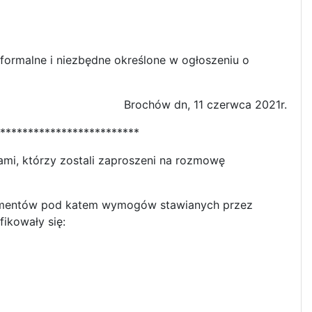
ormalne i niezbędne określone w ogłoszeniu o
Brochów dn, 11 czerwca 2021r.
*************************
mi, którzy zostali zaproszeni na rozmowę
kumentów pod katem wymogów stawianych przez
ikowały się: