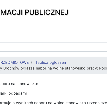
RMACJI PUBLICZNEJ
PRZEDMIOTOWE
Tablica ogloszeń
y Brochów ogłasza nabór na wolne stanowisko pracy: Pod
aboru na stanowisko:
darki odpadami
ormuje o wynikach naboru na wolne stanowisko urzędnic