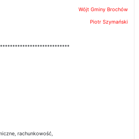
Wójt Gminy Brochów
Piotr Szymański
****************************
omiczne, rachunkowość,