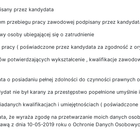
pisany przez kandydata
em przebiegu pracy zawodowej podpisany przez kandydat
wy osoby ubiegającej się o zatrudnienie
w pracy ( poświadczone przez kandydata za zgodność z or
w potwierdzających wykształcenie , kwalifikacje zawodow
)
ta o posiadaniu pełnej zdolności do czynności prawnych or
dydat nie był karany za przestępstwo popełnione umyślnie 
iadanych kwalifikacjach i umiejętnościach ( poświadczone
ta, że wyraża zgodę na przetwarzanie moich danych osob
tawą z dnia 10-05-2019 roku o Ochronie Danych Osobowych; 