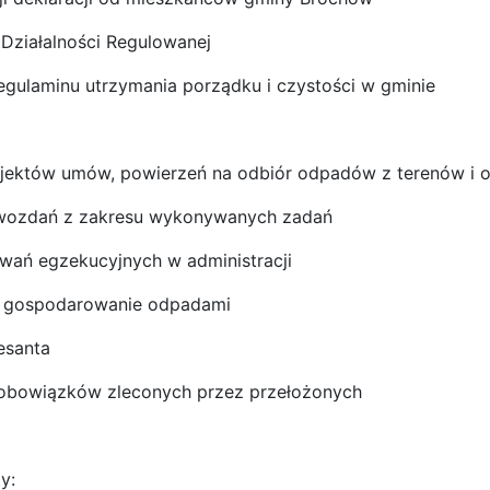
 Działalności Regulowanej
regulaminu utrzymania porządku i czystości w gminie
jektów umów, powierzeń na odbiór odpadów z terenów i ob
wozdań z zakresu wykonywanych zadań
wań egzekucyjnych w administracji
a gospodarowanie odpadami
esanta
obowiązków zleconych przez przełożonych
y: