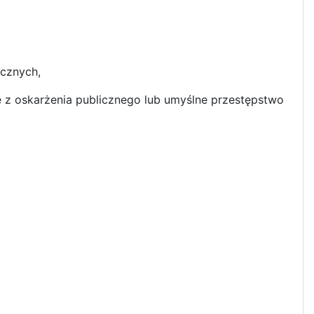
icznych,
 z oskarżenia publicznego lub umyślne przestępstwo