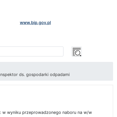
www.bip.gov.pl
inspektor ds. gospodarki odpadami
ze: w wyniku przeprowadzonego naboru na w/w