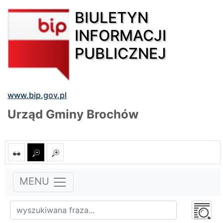
BIULETYN
INFORMACJI
PUBLICZNEJ
www.bip.gov.pl
Urząd Gminy Brochów
MENU