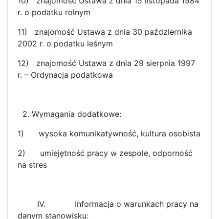
10)
znajomość Ustawa z dnia 15 listopada 1984
r. o podatku rolnym
11)
znajomość Ustawa z dnia 30 października
2002 r. o podatku leśnym
12)
znajomość Ustawa z dnia 29 sierpnia 1997
r. – Ordynacja podatkowa
2. Wymagania dodatkowe:
1) wysoka komunikatywność, kultura osobista
2) umiejętność pracy w zespole, odporność
na stres
IV. Informacja o warunkach pracy na
danym stanowisku: