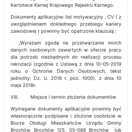
Kartotece Karnej Krajowego Rejestru Karnego.
Dokumenty aplikacyjne: list motywacyjny , CV ( z
uwzględnieniem dokładnego przebiegu kariery
zawodowej ) powinny być opatrzone klauzulą :
„Wyrażam zgodę na przetwarzanie moich
danych osobowych zawartych w ofercie pracy
dla potrzeb niezbędnych do realizacji procesu
rekrutacji (zgodnie z Ustawą z dnia 10-05-2019
roku o Ochronie Danych Osobowych; tekst
jednolity: Dz. U. 2018 r. poz. 1000). z dnia 10
maja 2018r.
VIII. Miejsce i termin złożenia dokumentów
Wymagane dokumenty aplikacyjne powinny być
własnoręcznie podpisane i złożone osobiście w
Biurze Obsługi Mieszkańców Urzędu Gminy
Brochów, Brochów 125, 05-088 Brochów
lub