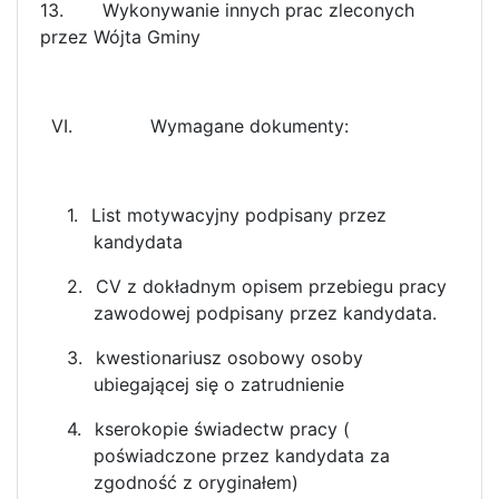
13.
Wykonywanie innych prac zleconych
przez Wójta Gminy
VI. Wymagane dokumenty:
1.
L
ist motywacyjny podpisany przez
kandydata
2.
CV z dokładnym opisem przebiegu pracy
zawodowej podpisany przez kandydata.
3.
kwestionariusz osobowy osoby
ubiegającej się o zatrudnienie
4.
kserokopie świadectw pracy (
poświadczone przez kandydata za
zgodność z oryginałem)