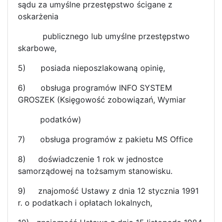
sądu za umyślne przestępstwo ścigane z
oskarżenia
publicznego lub umyślne przestępstwo
skarbowe,
5) posiada nieposzlakowaną opinię,
6)
obsługa programów INFO SYSTEM
GROSZEK (Księgowość zobowiązań, Wymiar
podatków)
7)
obsługa programów z pakietu MS Office
8)
doświadczenie 1 rok w jednostce
samorządowej na tożsamym stanowisku.
9)
znajomość Ustawy z dnia 12 stycznia 1991
r. o podatkach i opłatach lokalnych,