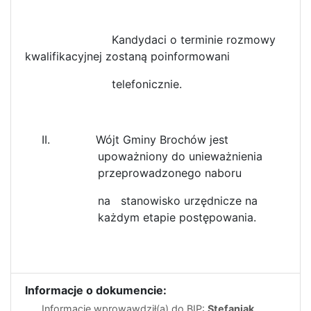
Kandydaci o terminie rozmowy
kwalifikacyjnej zostaną poinformowani
telefonicznie.
II.
Wójt Gminy Brochów jest
upoważniony do unieważnienia
przeprowadzonego naboru
na stanowisko urzędnicze na
każdym etapie postępowania.
Informacje o dokumencie:
Informację wprowawdził(a) do BIP:
Stefaniak