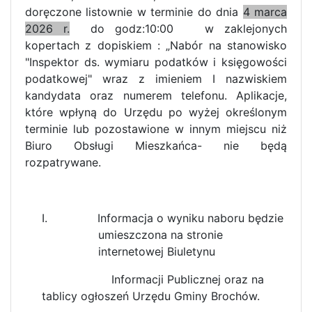
doręczone listownie w terminie do dnia
4 marca
2026 r.
do godz:10:00 w zaklejonych
kopertach z dopiskiem : „Nabór na stanowisko
"Inspektor ds. wymiaru podatków i księgowości
podatkowej" wraz z imieniem I nazwiskiem
kandydata oraz numerem telefonu. Aplikacje,
które wpłyną do Urzędu po wyżej określonym
terminie lub pozostawione w innym miejscu niż
Biuro Obsługi Mieszkańca- nie będą
rozpatrywane.
I.
Informacja o wyniku naboru będzie
umieszczona na stronie
internetowej Biuletynu
Informacji Publicznej oraz na
tablicy ogłoszeń Urzędu Gminy Brochów.