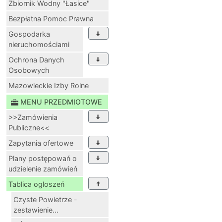
Zbiornik Wodny "Łasice"
Bezpłatna Pomoc Prawna
Gospodarka
nieruchomościami
Ochrona Danych
Osobowych
Mazowieckie Izby Rolne
MENU PRZEDMIOTOWE
>>Zamówienia
Publiczne<<
Zapytania ofertowe
Plany postępowań o
udzielenie zamówień
Tablica ogloszeń
Czyste Powietrze -
zestawienie...