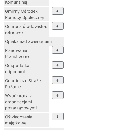
Komunalnej
Gminny Ośrodek
Pomocy Społecznej
Ochrona środowiska,
rolnictwo
Opieka nad zwierzętami
Planowanie
Przestrzenne
Gospodarka
odpadami
Ochotnicze Straże
Pożarne
Współpraca z
organizacjami
pozarządowymi
Oświadczenia
majątkowe