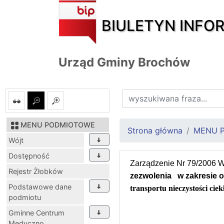
BIULETYN INFO
Urząd Gminy Brochów
MENU PODMIOTOWE
Strona główna
MENU 
Wójt
Dostępność
Zarządzenie Nr 79/2006 
Rejestr Żłobków
zezwolenia
w zakresie 
Podstawowe dane
transportu nieczystości ciek
podmiotu
Gminne Centrum
Medyczno