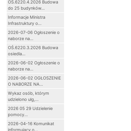
OŚ.6220.4.2026 Budowa
do 25 budynków...
Informacje Ministra
Infrastruktury o...
2026-07-06 Ogłoszenie o
naborze na...
OŚ.6220.3.2026 Budowa
osiedla...
2026-06-02 Ogłoszenie o
naborze na...
2026-06-02 OGŁOSZENIE
O NABORZE NA...
Wykaz osób, którym
udzielono ulg,...
2026 05 29 Udzielenie
pomocy...
2026-04-16 Komunikat
informujący o...