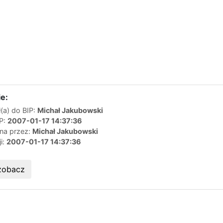
e:
(a) do BIP:
Michał Jakubowski
IP:
2007-01-17 14:37:36
ana przez:
Michał Jakubowski
ji:
2007-01-17 14:37:36
zobacz