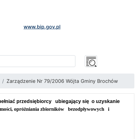
www.bip.gov.pl
Zarządzenie Nr 79/2006 Wójta Gminy Brochów
pełniać przedsiębiorcy
ubiegający się
o uzyskanie
mości, opróżniania zbiorników
bezodpływowych
i