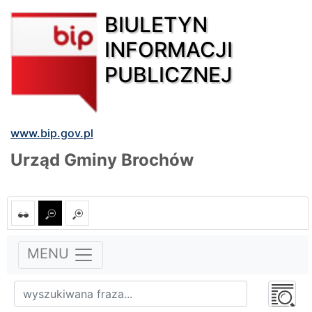
BIULETYN
INFORMACJI
PUBLICZNEJ
www.bip.gov.pl
Urząd Gminy Brochów
MENU