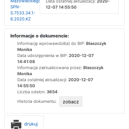
Mazowieckiego
Data ostatniej aktualizacji:
2020-
SPN-
12-07 14:55:50
S.7533.34.1-
6.2020.KZ
Informacje o dokumencie:
Informację wprowawdził(a) do BIP:
Błaszczyk
Monika
Data udostępnienia w BIP:
2020-12-07
14:41:08
Informacja zaktualizowana przez:
Błaszczyk
Monika
Data ostatniej aktualizacji:
2020-12-07
14:55:50
Liczba odsłon:
3654
Historia dokumentu:
zobacz
drukuj