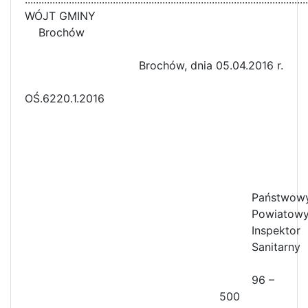
WÓJT GMINY
Brochów
Brochów, dnia 05.04.2016 r.
OŚ.6220.1.2016
Państwow
Powiatow
Inspektor
Sanitarny
96 –
500