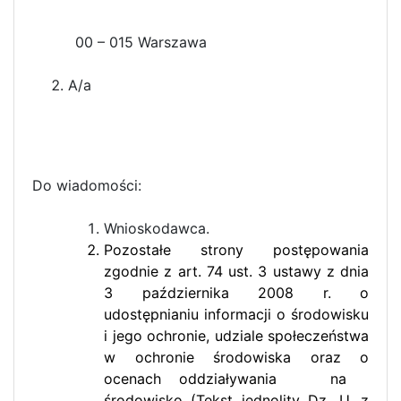
00 – 015 Warszawa
A/a
Do wiadomości:
Wnioskodawca.
Pozostałe strony postępowania
zgodnie z art. 74 ust. 3 ustawy z dnia
3 października 2008 r. o
udostępnianiu informacji o środowisku
i jego ochronie, udziale społeczeństwa
w ochronie środowiska oraz o
ocenach oddziaływania na
środowisko (Tekst jednolity Dz. U. z