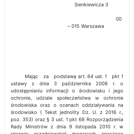
Sienkiewicza 3
00
– 015 Warszawa
Mając za podstawę art. 64 ust. 1 pkt 1
ustawy z dnia 3 października 2008 r. o
udostępnianiu informacji o środowisku i jego
ochronie, udziale społeczeństwa w ochronie
środowiska oraz o ocenach oddziaływania na
środowisko ( Tekst jednolity Dz. U. z 2016 r.,
poz. 353) oraz § 3 ust. 1 pkt 68 Rozporządzenia
Rady Ministrów z dnia 9 listopada 2010 r. w
sprawie przedsięwzięć mogących znacząco