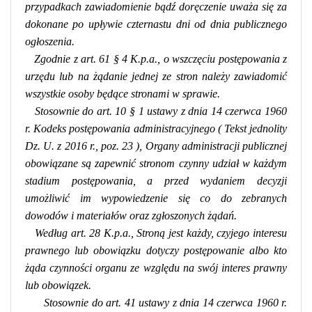
przypadkach zawiadomienie bądź doręczenie uważa się za
dokonane po upływie czternastu dni od dnia publicznego
ogłoszenia.
Zgodnie z art. 61 § 4 K.p.a., o wszczęciu postępowania z
urzędu lub na żądanie jednej ze stron należy zawiadomić
wszystkie osoby będące stronami w sprawie.
Stosownie do
art. 10
§ 1 ustawy z dnia 14 czerwca 1960
r. Kodeks postępowania administracyjnego (
Tekst jednolity
Dz. U. z 2016 r., poz. 23
), Organy administracji publicznej
obowiązane są zapewnić stronom czynny udział w każdym
stadium postępowania, a przed wydaniem decyzji
umożliwić im wypowiedzenie się co do zebranych
dowodów i materiałów oraz zgłoszonych żądań.
Według art. 28 K.p.a., Stroną jest każdy, czyjego interesu
prawnego lub obowiązku dotyczy postępowanie albo kto
żąda czynności organu ze względu na swój interes prawny
lub obowiązek.
Stosownie do art. 41
ustawy z dnia 14 czerwca 1960 r.