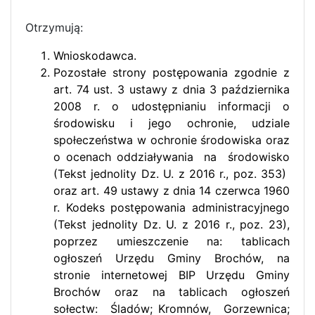
Otrzymują:
Wnioskodawca.
Pozostałe strony postępowania zgodnie z
art. 74 ust. 3 ustawy z dnia 3 października
2008 r. o udostępnianiu informacji o
środowisku i jego ochronie, udziale
społeczeństwa w ochronie środowiska oraz
o ocenach oddziaływania na środowisko
(Tekst jednolity Dz. U. z 2016 r., poz. 353)
oraz art. 49 ustawy z dnia 14 czerwca 1960
r. Kodeks postępowania administracyjnego
(Tekst jednolity Dz. U. z 2016 r., poz. 23),
poprzez umieszczenie na: tablicach
ogłoszeń Urzędu Gminy Brochów, na
stronie internetowej BIP Urzędu Gminy
Brochów oraz na tablicach ogłoszeń
sołectw: Śladów; Kromnów, Gorzewnica;