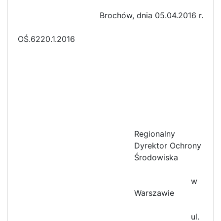
Brochów, dnia 05.04.2016 r.
OŚ.6220.1.2016
Regionalny
Dyrektor Ochrony
Środowiska
w
Warszawie
ul.