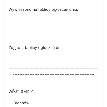
Wywieszono na tablicy ogłoszeń dnia:
Zdjęto z tablicy ogłoszeń dnia:
-----------------------------------------------------
-------------------------------------------------
WÓJT GMINY
Brochów