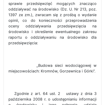
sprawie przedsięwzięć mogących znacząco
oddziaływać na środowisko (Dz. U. Nr 213, poz.
1397 ze zm.), zwracam się z prośbą o wydanie
opinii, co do konieczności przeprowadzenia
oceny oddziaływania przedsięwzięcia na
środowisko i określenie ewentualnego zakresu
raportu o oddziaływaniu na środowisko dla
przedsięwzięcia:
,,Budowa sieci wodociągowej w
miejscowościach: Kromnów, Gorzewnica i Górki”.
Zgodnie z art. 64 ust. 2 ustawy z dnia 3
października 2008 r. o udostępnianiu informacji
o środowisku i jego ochronie, udziale