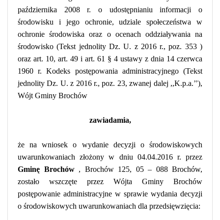
października 2008 r. o udostępnianiu informacji o
środowisku i jego ochronie, udziale społeczeństwa w
ochronie środowiska oraz o ocenach oddziaływania na
środowisko (Tekst jednolity Dz. U. z
2016 r., poz. 353
)
oraz art. 10, art. 49 i art. 61 § 4 ustawy z dnia 14 czerwca
1960 r. Kodeks postępowania administracyjnego (Tekst
jednolity Dz. U. z 2016 r., poz. 23, zwanej dalej ,,K.p.a.’’),
Wójt Gminy Brochów
zawiadamia,
że na wniosek o wydanie decyzji o środowiskowych
uwarunkowaniach złożony w dniu 04.04.2016 r. przez
Gminę Brochów
, Brochów 125, 05 – 088 Brochów,
zostało wszczęte przez Wójta Gminy Brochów
postępowanie administracyjne w sprawie wydania decyzji
o środowiskowych uwarunkowaniach dla przedsięwzięcia: