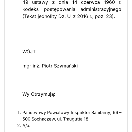
49 ustawy z dnia 14 czerwca 1960 r.
Kodeks postępowania administracyjnego
(Tekst jednolity Dz. U. z 2016 r., poz. 23).
WÓJT
mgr inż. Piotr Szymański
Wy Otrzymują:
Państwowy Powiatowy Inspektor Sanitarny, 96 –
500 Sochaczew, ul. Traugutta 18.
A/a.