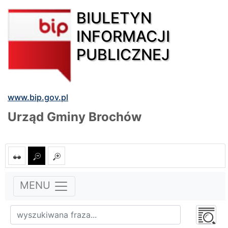
BIULETYN
INFORMACJI
PUBLICZNEJ
www.bip.gov.pl
Urząd Gminy Brochów
MENU