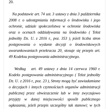
20.
Na podstawie art. 74 ust. 3 ustawy z dnia 3 października
2008 r. o udostępnianiu informacji o środowisku i jego
ochronie, udziale społeczeństwa w ochronie środowiska
oraz o ocenach oddziaływania na środowisko (
Tekst
jednolity Dz. U. z
2016 r., poz. 353
), jeżeli liczba stron
postępowania o wydanie decyzji o środowiskowych
uwarunkowaniach przekracza 20, stosuje się przepis art.
49 Kodeksu postępowania administracyjnego.
Według
art. 49
ustawy z dnia 14 czerwca 1960 r.
Kodeks postępowania administracyjnego (
Tekst jednolity
Dz. U. z 2016 r., poz. 23
),
Strony mogą być zawiadamiane
o decyzjach i innych czynnościach organów administracji
publicznej przez obwieszczenie lub w inny zwyczajowo
przyjęty w danej miejscowości sposób publicznego
ogłaszania, jeżeli przepis szczególny tak stanowi; w tych