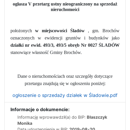
ogłasza V przetarg ustny nieograniczony na sprzedaż
nieruchomości
położonych
w miejscowości Śladów
, gm. Brochów
oznaczonych w ewidencji gruntów i budynków jako
działki nr ewid. 493/3, 493/5 obręb Nr 0027 ŚLADÓW
stanowiące własność Gminy Brochów.
Dane o nieruchomościach oraz szczegóły dotyczące
przetargu znajdują się w ogłoszeniu poniżej:
ogłoszenie o sprzedaży działek w Śladowie.pdf
Informacje o dokumencie:
Informację wprowawdził(a) do BIP:
Błaszczyk
Monika
Data udostępnienia w BIP:
2019-08-20