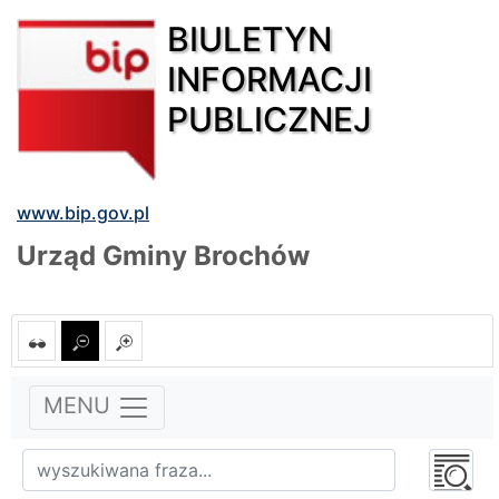
BIULETYN
INFORMACJI
PUBLICZNEJ
www.bip.gov.pl
Urząd Gminy Brochów
MENU