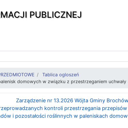
RMACJI PUBLICZNEJ
PRZEDMIOTOWE
Tablica ogloszeń
palenisk domowych w związku z przestrzeganiem uchwały
Zarządzenie nr 13.2026 Wójta Gminy Brochów 
przeprowadzanych kontroli przestrzegania przepisó
dów i pozostałości roślinnych w paleniskach domo