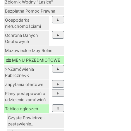
Zbiornik Wodny "Łasice"
Bezpłatna Pomoc Prawna
Gospodarka
nieruchomościami
Ochrona Danych
Osobowych
Mazowieckie Izby Rolne
MENU PRZEDMIOTOWE
>>Zamówienia
Publiczne<<
Zapytania ofertowe
Plany postępowań o
udzielenie zamówień
Tablica ogloszeń
Czyste Powietrze -
zestawienie...