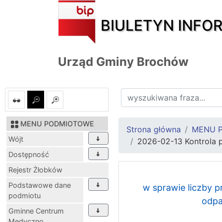
BIULETYN INFO
Urząd Gminy Brochów
MENU PODMIOTOWE
Strona główna
MENU 
Wójt
2026-02-13 Kontrola 
Dostępność
Rejestr Żłobków
Podstawowe dane
w sprawie liczby 
podmiotu
odpa
Gminne Centrum
Medyczno