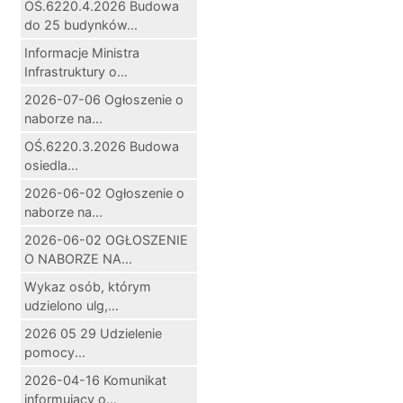
OŚ.6220.4.2026 Budowa
do 25 budynków...
Informacje Ministra
Infrastruktury o...
2026-07-06 Ogłoszenie o
naborze na...
OŚ.6220.3.2026 Budowa
osiedla...
2026-06-02 Ogłoszenie o
naborze na...
2026-06-02 OGŁOSZENIE
O NABORZE NA...
Wykaz osób, którym
udzielono ulg,...
2026 05 29 Udzielenie
pomocy...
2026-04-16 Komunikat
informujący o...