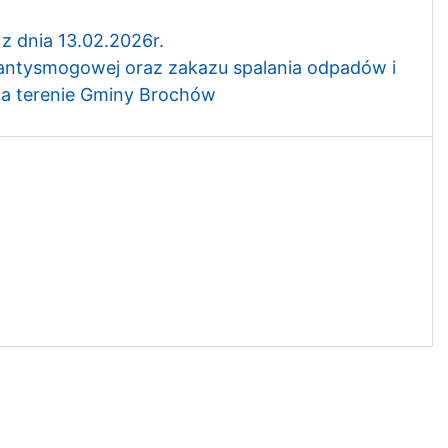
z dnia 13.02.2026r.
 antysmogowej oraz zakazu spalania odpadów i
na terenie Gminy Brochów