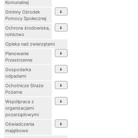
Komunalnej
Gminny Ośrodek
Pomocy Społecznej
Ochrona środowiska,
rolnictwo
Opieka nad zwierzętami
Planowanie
Przestrzenne
Gospodarka
odpadami
Ochotnicze Straże
Pożarne
Współpraca z
organizacjami
pozarządowymi
Oświadczenia
majątkowe