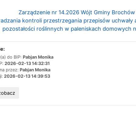
Zarządzenie nr 14.2026 Wójt Gminy Brochów 
adzania kontroli przestrzegania przepisów uchwały
pozostałości roślinnych w paleniskach domowych 
e:
(a) do BIP:
Pabjan Monika
IP:
2026-02-13 14:32:31
ana przez:
Pabjan Monika
ji:
2026-02-13 14:39:53
zobacz