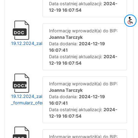
Data ostatniej aktualizacji:
2024-
12-19 16:07:54
Informację wprowadził(a) do BIP:
DOC
Joanna Tarczyk
19.12.2024_zalacznik_nr_1_umowa_dowoz_i_odwoz
Data dodania:
2024-12-19
16:07:41
Data ostatniej aktualizacji:
2024-
12-19 16:07:54
Informację wprowadził(a) do BIP:
DOCX
Joanna Tarczyk
19.12.2024_zalacznik_nr_2_-
Data dodania:
2024-12-19
_formularz_ofertowy
16:07:41
Data ostatniej aktualizacji:
2024-
12-19 16:07:54
Informację wprowadził(a) do BIP: