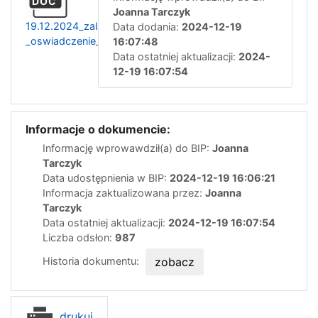
DOC
Joanna Tarczyk
19.12.2024_zalacznik_nr3_-
Data dodania:
2024-12-19
_oswiadczenie_o_braku_konfliktu_interesow
16:07:48
Data ostatniej aktualizacji:
2024-
12-19 16:07:54
Informacje o dokumencie:
Informację wprowawdził(a) do BIP:
Joanna
Tarczyk
Data udostępnienia w BIP:
2024-12-19 16:06:21
Informacja zaktualizowana przez:
Joanna
Tarczyk
Data ostatniej aktualizacji:
2024-12-19 16:07:54
Liczba odsłon:
987
Historia dokumentu:
zobacz
drukuj