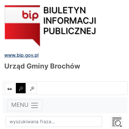
BIULETYN
INFORMACJI
PUBLICZNEJ
www.bip.gov.pl
Urząd Gminy Brochów
MENU