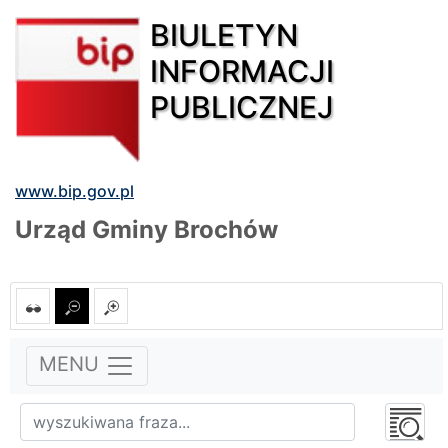
BIULETYN
INFORMACJI
PUBLICZNEJ
www.bip.gov.pl
Urząd Gminy Brochów
MENU