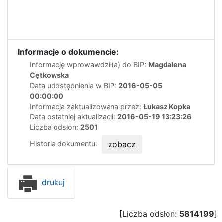
Informacje o dokumencie:
Informację wprowawdził(a) do BIP:
Magdalena
Cętkowska
Data udostępnienia w BIP:
2016-05-05
00:00:00
Informacja zaktualizowana przez:
Łukasz Kopka
Data ostatniej aktualizacji:
2016-05-19 13:23:26
Liczba odsłon:
2501
Historia dokumentu:
zobacz
drukuj
[Liczba odsłon:
5814199
]