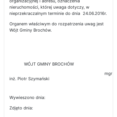
organizacyjnej i adresu, oznaczenia
nieruchomości, której uwaga dotyczy, w
nieprzekraczalnym terminie do dnia 24.06.2016r.
Organem właściwym do rozpatrzenia uwag jest
Wójt Gminy Brochów.
WÓJT GMINY BROCHÓW
mgr
inż. Piotr Szymański
Wywieszono dnia:
Zdjęto dnia: