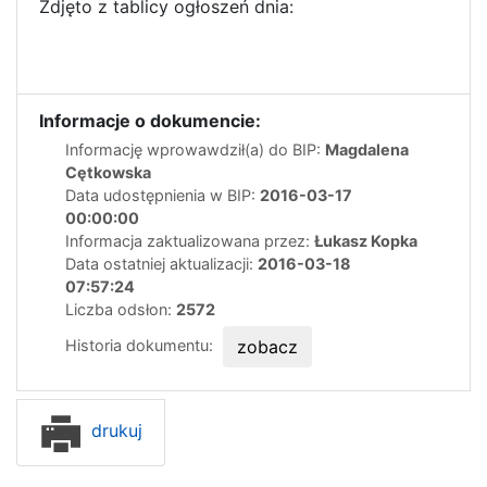
Zdjęto z tablicy ogłoszeń dnia:
Informacje o dokumencie:
Informację wprowawdził(a) do BIP:
Magdalena
Cętkowska
Data udostępnienia w BIP:
2016-03-17
00:00:00
Informacja zaktualizowana przez:
Łukasz Kopka
Data ostatniej aktualizacji:
2016-03-18
07:57:24
Liczba odsłon:
2572
Historia dokumentu:
zobacz
drukuj