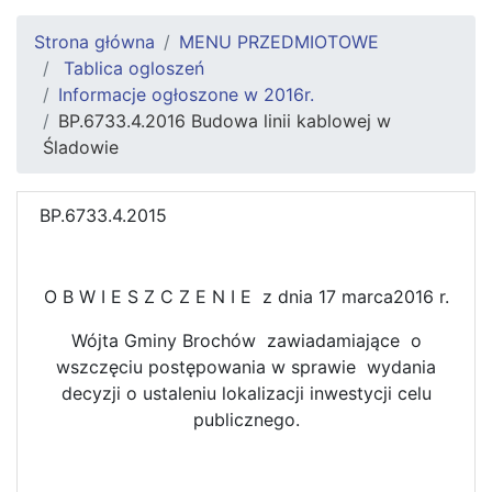
Strona główna
MENU PRZEDMIOTOWE
Tablica ogloszeń
Informacje ogłoszone w 2016r.
BP.6733.4.2016 Budowa linii kablowej w
Śladowie
BP.6733.4.2015
O B W I E S Z C Z E N I E z dnia 17 marca2016 r.
Wójta Gminy Brochów zawiadamiające o
wszczęciu postępowania w sprawie wydania
decyzji o ustaleniu lokalizacji inwestycji celu
publicznego.