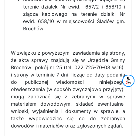
terenie działek Nr ewid. 657/2 i 658/10 i
złącza kablowego na terenie działki Nr
ewid. 658/10 w miejscowości Śladów gm.
Brochów
W związku z powyższym zawiadamia się strony,
że akta sprawy znajdują się w Urzędzie Gminy
Brochów pokój nr 25 (tel. 022 725-70-03 w.16)
i strony w terminie 7 dni licząc od daty podania
do publicznej wiadomości niniejszego
obwieszczenia (w sposób zwyczajowo przyjęty)
mogą zapoznać się z zebranymi w sprawie
materiałem dowodowym, składać ewentualne
wnioski, wyjaśnienia i dokumenty w sprawie, a
także wypowiedzieć się co do zebranych
dowodów i materiałów oraz zgłoszonych żądań.