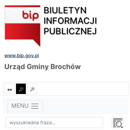
BIULETYN
INFORMACJI
PUBLICZNEJ
www.bip.gov.pl
Urząd Gminy Brochów
MENU