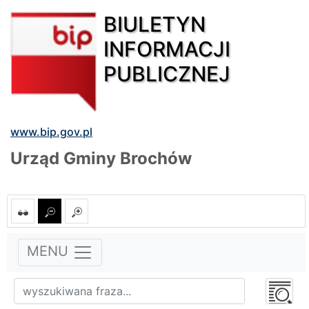
BIULETYN
INFORMACJI
PUBLICZNEJ
www.bip.gov.pl
Urząd Gminy Brochów
MENU