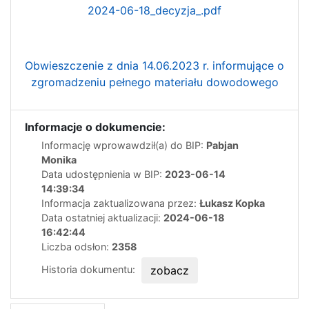
2024-06-18_decyzja_.pdf
Obwieszczenie z dnia 14.06.2023 r. informujące o
zgromadzeniu pełnego materiału dowodowego
Informacje o dokumencie:
Informację wprowawdził(a) do BIP:
Pabjan
Monika
Data udostępnienia w BIP:
2023-06-14
14:39:34
Informacja zaktualizowana przez:
Łukasz Kopka
Data ostatniej aktualizacji:
2024-06-18
16:42:44
Liczba odsłon:
2358
Historia dokumentu:
zobacz