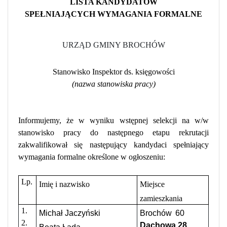
LISTA KANDYDATÓW
SPEŁNIAJĄCYCH WYMAGANIA FORMALNE
URZĄD GMINY BROCHÓW
Stanowisko Inspektor ds. księgowości
(nazwa stanowiska pracy)
Informujemy, że w wyniku wstępnej selekcji na w/w
stanowisko pracy do następnego etapu rekrutacji
zakwalifikował się następujący kandydaci spełniający
wymagania formalne określone w ogłoszeniu:
Lp.
Imię i nazwisko
Miejsce
zamieszkania
1.
Michał Jaczyński
Brochów
60
2.
Dachowa 28