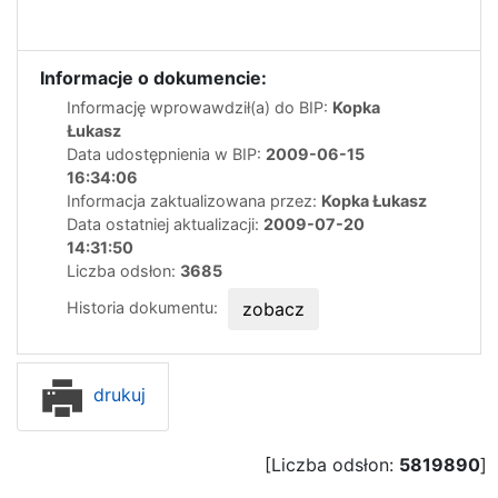
Informacje o dokumencie:
Informację wprowawdził(a) do BIP:
Kopka
Łukasz
Data udostępnienia w BIP:
2009-06-15
16:34:06
Informacja zaktualizowana przez:
Kopka Łukasz
Data ostatniej aktualizacji:
2009-07-20
14:31:50
Liczba odsłon:
3685
Historia dokumentu:
zobacz
drukuj
[Liczba odsłon:
5819890
]