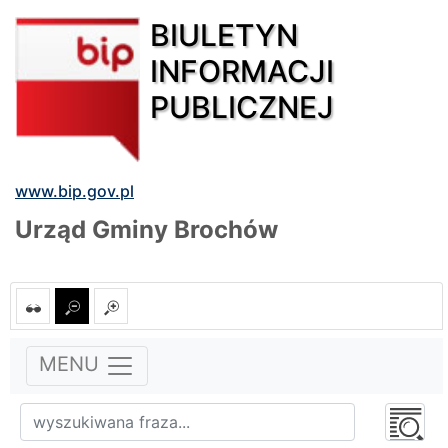
BIULETYN
INFORMACJI
PUBLICZNEJ
www.bip.gov.pl
Urząd Gminy Brochów
MENU