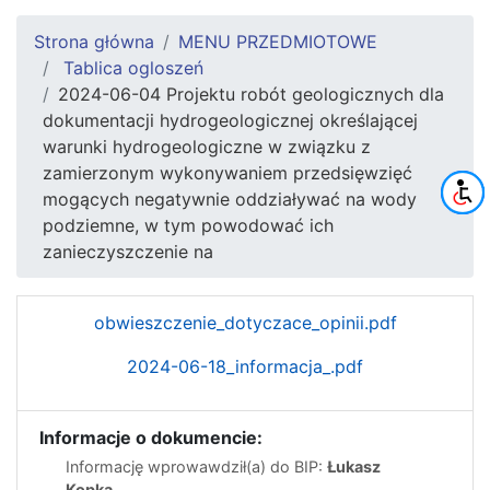
Strona główna
MENU PRZEDMIOTOWE
Tablica ogloszeń
2024-06-04 Projektu robót geologicznych dla
dokumentacji hydrogeologicznej określającej
warunki hydrogeologiczne w związku z
zamierzonym wykonywaniem przedsięwzięć
mogących negatywnie oddziaływać na wody
podziemne, w tym powodować ich
zanieczyszczenie na
obwieszczenie_dotyczace_opinii.pdf
2024-06-18_informacja_.pdf
Informacje o dokumencie:
Informację wprowawdził(a) do BIP:
Łukasz
Kopka