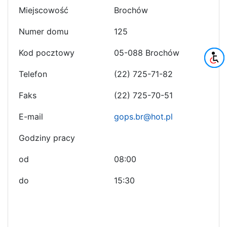
Miejscowość
Brochów
Numer domu
125
Kod pocztowy
05-088 Brochów
Telefon
(22) 725-71-82
Faks
(22) 725-70-51
E-mail
gops.br@hot.pl
Godziny pracy
od
08:00
do
15:30