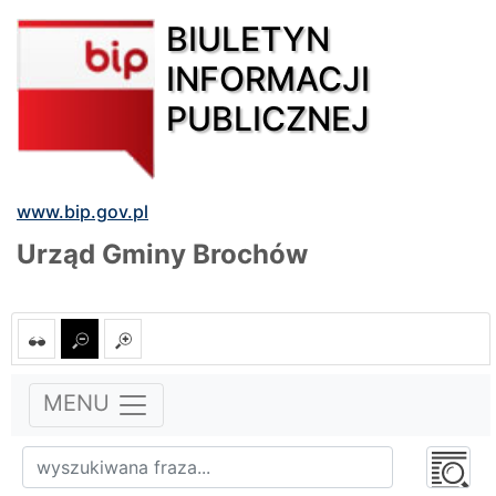
BIULETYN
INFORMACJI
PUBLICZNEJ
www.bip.gov.pl
Urząd Gminy Brochów
MENU