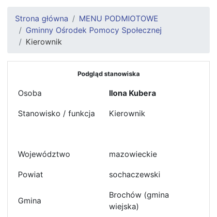
Strona główna
MENU PODMIOTOWE
Gminny Ośrodek Pomocy Społecznej
Kierownik
Podgląd stanowiska
Osoba
Ilona Kubera
Stanowisko / funkcja
Kierownik
Województwo
mazowieckie
Powiat
sochaczewski
Brochów (gmina
Gmina
wiejska)