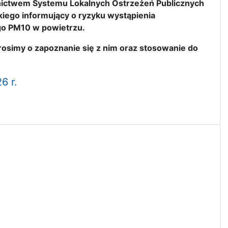
nictwem Systemu Lokalnych Ostrzeżeń Publicznych
ego informujący o ryzyku wystąpienia
go PM10 w powietrzu.
simy o zapoznanie się z nim oraz stosowanie do
6 r.