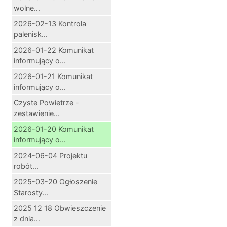
wolne...
2026-02-13 Kontrola
palenisk...
2026-01-22 Komunikat
informujący o...
2026-01-21 Komunikat
informujący o...
Czyste Powietrze -
zestawienie...
2026-01-20 Komunikat
informujący o...
2024-06-04 Projektu
robót...
2025-03-20 Ogłoszenie
Starosty...
2025 12 18 Obwieszczenie
z dnia...