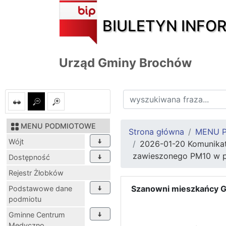
BIULETYN INFO
Urząd Gminy Brochów
MENU PODMIOTOWE
Strona główna
MENU 
Wójt
2026-01-20 Komunikat
zawieszonego PM10 w p
Dostępność
Rejestr Żłobków
Szanowni mieszkańcy 
Podstawowe dane
podmiotu
Gminne Centrum
Medyczno