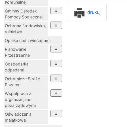
Komunalnej
Gminny Ośrodek
drukuj
Pomocy Społecznej
Ochrona środowiska,
rolnictwo
Opieka nad zwierzętami
Planowanie
Przestrzenne
Gospodarka
odpadami
Ochotnicze Straże
Pożarne
Współpraca z
organizacjami
pozarządowymi
Oświadczenia
majątkowe