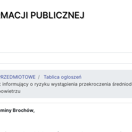
RMACJI PUBLICZNEJ
PRZEDMIOTOWE
Tablica ogloszeń
 informujący o ryzyku wystąpienia przekroczenia średni
owietrzu
Gminy Brochów,