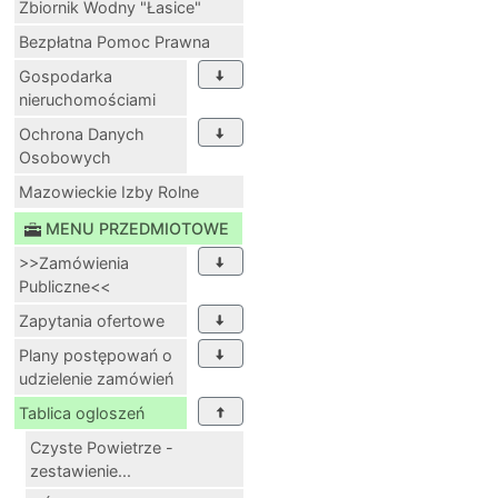
Zbiornik Wodny "Łasice"
Bezpłatna Pomoc Prawna
Gospodarka
nieruchomościami
Ochrona Danych
Osobowych
Mazowieckie Izby Rolne
MENU PRZEDMIOTOWE
>>Zamówienia
Publiczne<<
Zapytania ofertowe
Plany postępowań o
udzielenie zamówień
Tablica ogloszeń
Czyste Powietrze -
zestawienie...