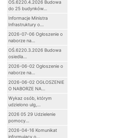
OŚ.6220.4.2026 Budowa
do 25 budynków...
Informacje Ministra
Infrastruktury o...
2026-07-06 Ogłoszenie o
naborze na...
OŚ.6220.3.2026 Budowa
osiedla...
2026-06-02 Ogłoszenie o
naborze na...
2026-06-02 OGŁOSZENIE
O NABORZE NA...
Wykaz osób, którym
udzielono ulg,...
2026 05 29 Udzielenie
pomocy...
2026-04-16 Komunikat
informujący o...