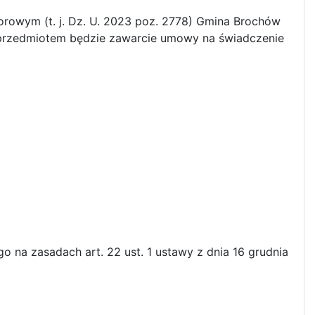
iorowym (t. j. Dz. U. 2023 poz. 2778) Gmina Brochów
 przedmiotem będzie zawarcie umowy na świadczenie
 na zasadach art. 22 ust. 1 ustawy z dnia 16 grudnia