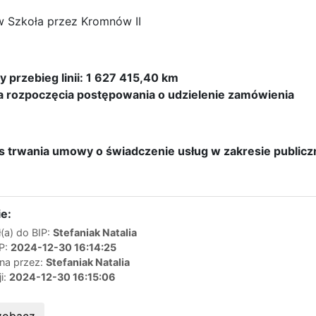
ów Szkoła przez Kromnów II
przebieg linii: 1 627 415,40 km
 rozpoczęcia postępowania o udzielenie zamówienia
 trwania umowy o świadczenie usług w zakresie publicz
e:
(a) do BIP:
Stefaniak Natalia
IP:
2024-12-30 16:14:25
ana przez:
Stefaniak Natalia
ji:
2024-12-30 16:15:06
zobacz