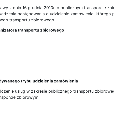
tawy z dnia 16 grudnia 2010r. o publicznym transporcie zb
wadzenia postępowania o udzielenie zamówienia, którego
znego transportu zbiorowego.
anizatora transportu zbiorowego
dywanego trybu udzielenia zamówienia
zenie usług w zakresie publicznego transportu zbiorowego
ansporcie zbiorowym;