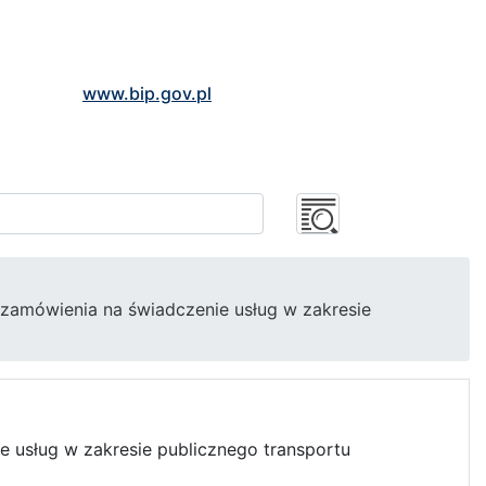
www.bip.gov.pl
zamówienia na świadczenie usług w zakresie
 usług w zakresie publicznego transportu