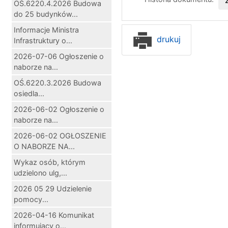
OŚ.6220.4.2026 Budowa
do 25 budynków...
Informacje Ministra
drukuj
Infrastruktury o...
2026-07-06 Ogłoszenie o
naborze na...
OŚ.6220.3.2026 Budowa
osiedla...
2026-06-02 Ogłoszenie o
naborze na...
2026-06-02 OGŁOSZENIE
O NABORZE NA...
Wykaz osób, którym
udzielono ulg,...
2026 05 29 Udzielenie
pomocy...
2026-04-16 Komunikat
informujący o...