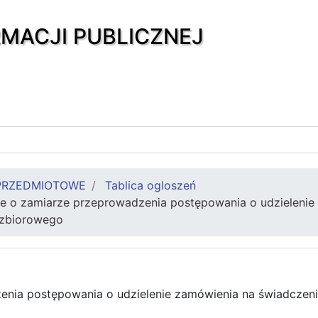
RMACJI PUBLICZNEJ
PRZEDMIOTOWE
Tablica ogloszeń
e o zamiarze przeprowadzenia postępowania o udzielenie 
 zbiorowego
nia postępowania o udzielenie zamówienia na świadczenie