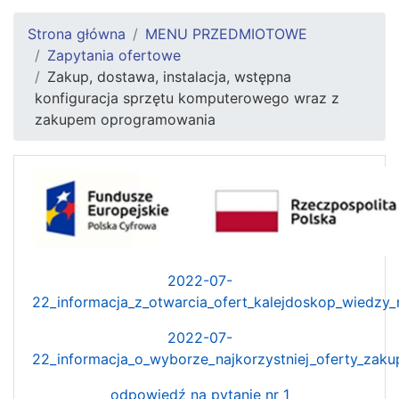
Strona główna
MENU PRZEDMIOTOWE
Zapytania ofertowe
Zakup, dostawa, instalacja, wstępna
konfiguracja sprzętu komputerowego wraz z
zakupem oprogramowania
2022-07-
22_informacja_z_otwarcia_ofert_kalejdoskop_wiedzy_
2022-07-
22_informacja_o_wyborze_najkorzystniej_oferty_za
odpowiedź na pytanie nr 1