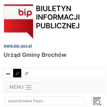
BIULETYN
INFORMACJI
PUBLICZNEJ
www.bip.gov.pl
Urząd Gminy Brochów
MENU