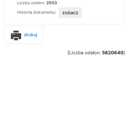
Liczba odsłon:
2953
Historia dokumentu:
zobacz
drukuj
[Liczba odsłon:
5820640
]