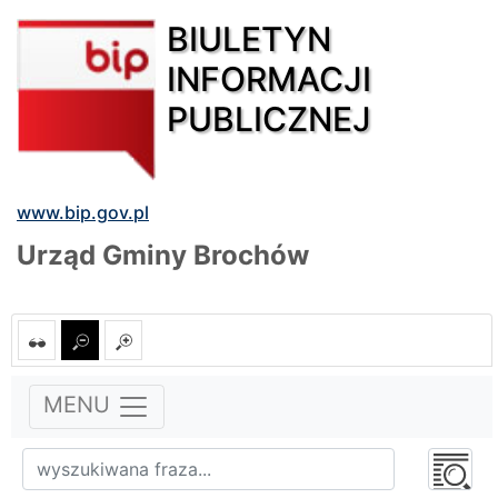
BIULETYN
INFORMACJI
PUBLICZNEJ
www.bip.gov.pl
Urząd Gminy Brochów
MENU