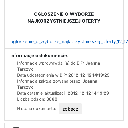
OGŁOSZENIE O WYBORZE
NAJKORZYSTNIEJSZEJ OFERTY
ogloszenie_o_wyborze_najkorzystniejszej_oferty_12_1
Informacje o dokumencie:
Informację wprowawdził(a) do BIP:
Joanna
Tarczyk
Data udostępnienia w BIP:
2012-12-12 14:19:29
Informacja zaktualizowana przez:
Joanna
Tarczyk
Data ostatniej aktualizacji:
2012-12-12 14:19:29
Liczba odsłon:
3060
Historia dokumentu:
zobacz