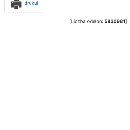
drukuj
[Liczba odsłon:
5820981
]