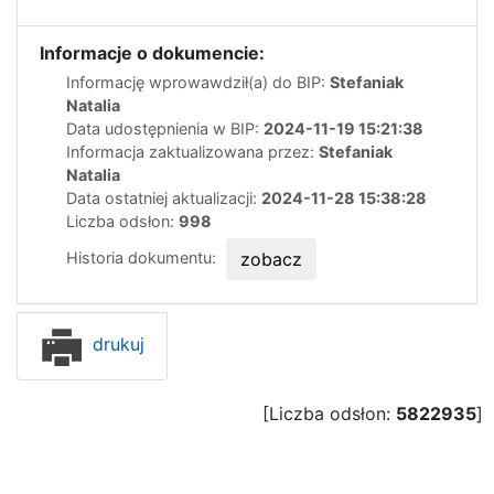
Informacje o dokumencie:
Informację wprowawdził(a) do BIP:
Stefaniak
Natalia
Data udostępnienia w BIP:
2024-11-19 15:21:38
Informacja zaktualizowana przez:
Stefaniak
Natalia
Data ostatniej aktualizacji:
2024-11-28 15:38:28
Liczba odsłon:
998
Historia dokumentu:
zobacz
drukuj
[Liczba odsłon:
5822935
]