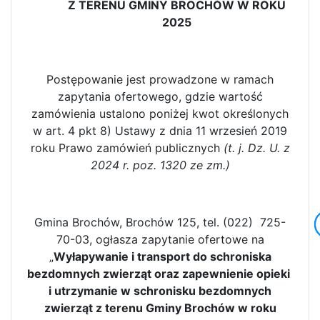
Z TERENU GMINY BROCHÓW W ROKU
2025
Postępowanie jest prowadzone w ramach
zapytania ofertowego, gdzie wartość
zamówienia ustalono poniżej kwot określonych
w art. 4 pkt 8) Ustawy z dnia 11 wrzesień 2019
roku Prawo zamówień publicznych
(t. j. Dz. U. z
2024 r. poz. 1320 ze zm.)
Gmina Brochów, Brochów 125, tel. (022) 725-
70-03, ogłasza zapytanie ofertowe na
„
Wyłapywanie i transport do schroniska
bezdomnych zwierząt oraz
zapewnienie opieki
i utrzymanie w schronisku bezdomnych
zwierząt z terenu Gminy Brochów w roku