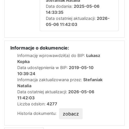
Stefaniak Natalia
Data dodania:
2025-05-06
14:33:35
Data ostatniej aktualizacji:
2026-
05-06 11:42:03
Informacje o dokumencie:
Informację wprowawdził(a) do BIP:
Łukasz
Kopka
Data udostępnienia w BIP:
2019-05-10
10:39:24
Informacja zaktualizowana przez:
Stefaniak
Natalia
Data ostatniej aktualizacji:
2026-05-06
11:42:03
Liczba odsłon:
4277
Historia dokumentu:
zobacz