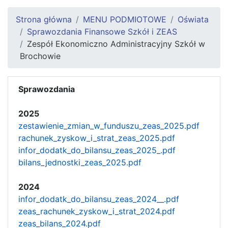
Strona główna
MENU PODMIOTOWE
Oświata
Sprawozdania Finansowe Szkół i ZEAS
Zespół Ekonomiczno Administracyjny Szkół w
Brochowie
Sprawozdania
2025
zestawienie_zmian_w_funduszu_zeas_2025.pdf
rachunek_zyskow_i_strat_zeas_2025.pdf
infor_dodatk_do_bilansu_zeas_2025_.pdf
bilans_jednostki_zeas_2025.pdf
2024
infor_dodatk_do_bilansu_zeas_2024__.pdf
zeas_rachunek_zyskow_i_strat_2024.pdf
zeas_bilans_2024.pdf