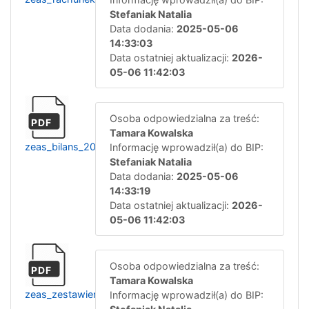
Stefaniak Natalia
Data dodania:
2025-05-06
14:33:03
Data ostatniej aktualizacji:
2026-
05-06 11:42:03
Osoba odpowiedzialna za treść:
PDF
Tamara Kowalska
zeas_bilans_2024
Informację wprowadził(a) do BIP:
Stefaniak Natalia
Data dodania:
2025-05-06
14:33:19
Data ostatniej aktualizacji:
2026-
05-06 11:42:03
Osoba odpowiedzialna za treść:
PDF
Tamara Kowalska
zeas_zestawienie_zmian_w_funduszu_2024
Informację wprowadził(a) do BIP: