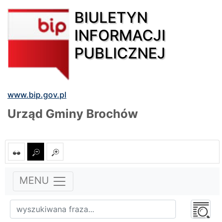
BIULETYN
INFORMACJI
PUBLICZNEJ
www.bip.gov.pl
Urząd Gminy Brochów
MENU