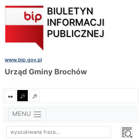
BIULETYN
INFORMACJI
PUBLICZNEJ
www.bip.gov.pl
Urząd Gminy Brochów
MENU