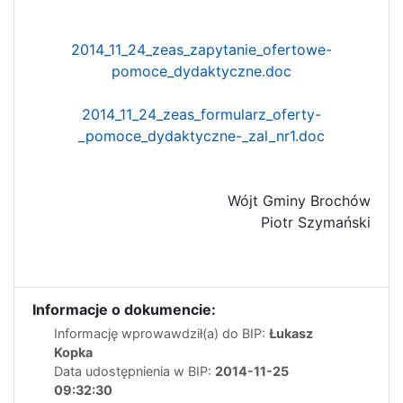
2014_11_24_zeas_zapytanie_ofertowe-
pomoce_dydaktyczne.doc
2014_11_24_zeas_formularz_oferty-
_pomoce_dydaktyczne-_zal_nr1.doc
Wójt Gminy Brochów
Piotr Szymański
Informacje o dokumencie:
Informację wprowawdził(a) do BIP:
Łukasz
Kopka
Data udostępnienia w BIP:
2014-11-25
09:32:30