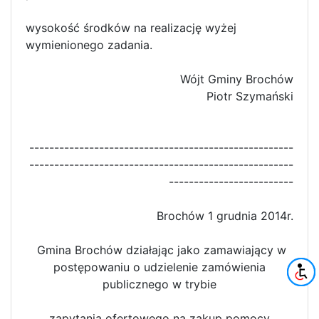
wysokość środków na realizację wyżej
wymienionego zadania.
Wójt Gminy Brochów
Piotr Szymański
-----------------------------------------------------
-----------------------------------------------------
-------------------------
Brochów 1 grudnia 2014r.
Gmina Brochów działając jako zamawiający w
postępowaniu o udzielenie zamówienia
publicznego w trybie
zapytania ofertowego na zakup pomocy