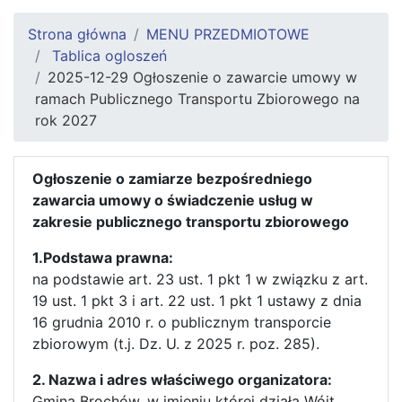
Strona główna
MENU PRZEDMIOTOWE
Tablica ogloszeń
2025-12-29 Ogłoszenie o zawarcie umowy w
ramach Publicznego Transportu Zbiorowego na
rok 2027
Ogłoszenie o zamiarze bezpośredniego
zawarcia umowy o świadczenie usług w
zakresie publicznego transportu zbiorowego
1.Podstawa prawna:
na podstawie art. 23 ust. 1 pkt 1 w związku z art.
19 ust. 1 pkt 3 i art. 22 ust. 1 pkt 1 ustawy z dnia
16 grudnia 2010 r. o publicznym transporcie
zbiorowym (t.j. Dz. U. z 2025 r. poz. 285).
2. Nazwa i adres właściwego organizatora:
Gmina Brochów, w imieniu której działa Wójt