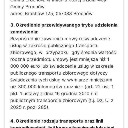
Gminy Brochów
adres: Brochów 125; 05-088 Brochów
3. Określenie przewidywanego trybu udzielenia
zamówienia:
Bezpośrednie zawarcie umowy o świadczenie
usług w zakresie publicznego transportu
zbiorowego, w przypadku gdy średnia wartość
roczna przedmiotu umowy jest mniejsza niż 1
000 000 euro lub świadczenie usług w zakresie
publicznego transportu zbiorowego dotyczy
świadczenia tych usług w wymiarze mniejszym
niż 300 000 kilometrów rocznie - (art. 22 ust. 1
pkt. 1 ustawy z dnia 16 grudnia 2010 r. o
publicznym transporcie zbiorowym (t.j. Dz. U. z
2025 r. poz. 285).
4. Określenie rodzaju transportu oraz linii
komunikacyjnej, linii komunikacyjnych lub sieci