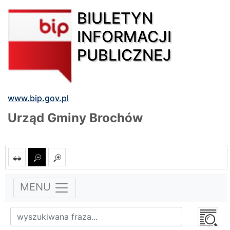
BIULETYN
INFORMACJI
PUBLICZNEJ
www.bip.gov.pl
Urząd Gminy Brochów
MENU