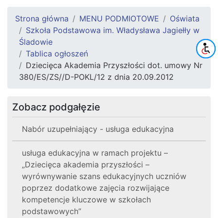
Strona główna
MENU PODMIOTOWE
Oświata
Szkoła Podstawowa im. Władysława Jagiełły w
Śladowie
Tablica ogłoszeń
Dziecięca Akademia Przyszłości dot. umowy Nr
380/ES/ZS//D-POKL/12 z dnia 20.09.2012
Zobacz podgałęzie
Nabór uzupełniający - usługa edukacyjna
usługa edukacyjna w ramach projektu –
„Dziecięca akademia przyszłości –
wyrównywanie szans edukacyjnych uczniów
poprzez dodatkowe zajęcia rozwijające
kompetencje kluczowe w szkołach
podstawowych”