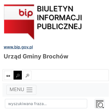
BIULETYN
INFORMACJI
PUBLICZNEJ
www.bip.gov.pl
Urząd Gminy Brochów
MENU