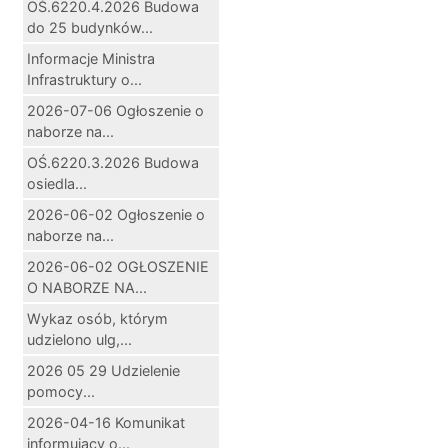
OŚ.6220.4.2026 Budowa
do 25 budynków...
Informacje Ministra
Infrastruktury o...
2026-07-06 Ogłoszenie o
naborze na...
OŚ.6220.3.2026 Budowa
osiedla...
2026-06-02 Ogłoszenie o
naborze na...
2026-06-02 OGŁOSZENIE
O NABORZE NA...
Wykaz osób, którym
udzielono ulg,...
2026 05 29 Udzielenie
pomocy...
2026-04-16 Komunikat
informujący o...