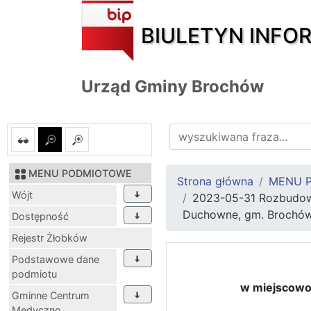
BIULETYN INFO
Urząd Gminy Brochów
MENU PODMIOTOWE
Strona główna
MENU 
Wójt
2023-05-31 Rozbudowa
Duchowne, gm. Brochów
Dostępność
Rejestr Żłobków
Podstawowe dane
podmiotu
w miejscowo
Gminne Centrum
Medyczno