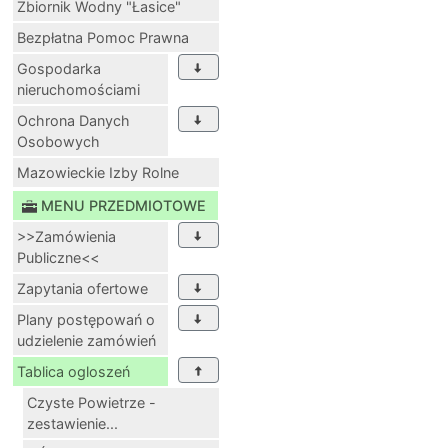
Zbiornik Wodny "Łasice"
Bezpłatna Pomoc Prawna
Gospodarka
nieruchomościami
Ochrona Danych
Osobowych
Mazowieckie Izby Rolne
MENU PRZEDMIOTOWE
>>Zamówienia
Publiczne<<
Zapytania ofertowe
Plany postępowań o
udzielenie zamówień
Tablica ogloszeń
Czyste Powietrze -
zestawienie...