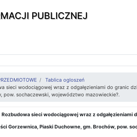
RMACJI PUBLICZNEJ
PRZEDMIOTOWE
Tablica ogloszeń
 sieci wodociągowej wraz z odgałęzieniami do granic dzi
, pow. sochaczewski, województwo mazowieckie?.
Rozbudowa sieci wodociągowej wraz z odgałęzieniami d
ści Gorzewnica, Piaski Duchowne, gm. Brochów, pow. s