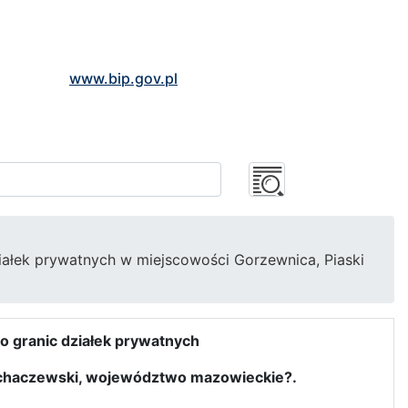
www.bip.gov.pl
ałek prywatnych w miejscowości Gorzewnica, Piaski
o granic działek prywatnych
ochaczewski, województwo mazowieckie?.