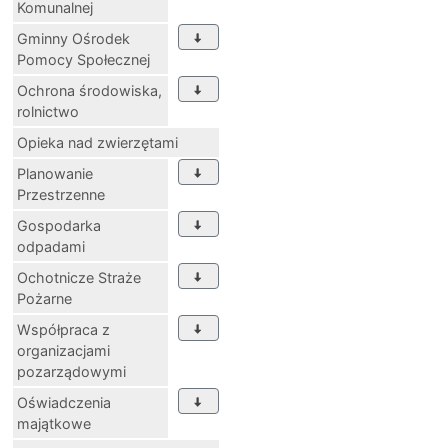
Komunalnej
Gminny Ośrodek
Pomocy Społecznej
Ochrona środowiska,
rolnictwo
Opieka nad zwierzętami
Planowanie
Przestrzenne
Gospodarka
odpadami
Ochotnicze Straże
Pożarne
Współpraca z
organizacjami
pozarządowymi
Oświadczenia
majątkowe