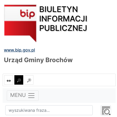
BIULETYN
INFORMACJI
PUBLICZNEJ
www.bip.gov.pl
Urząd Gminy Brochów
MENU