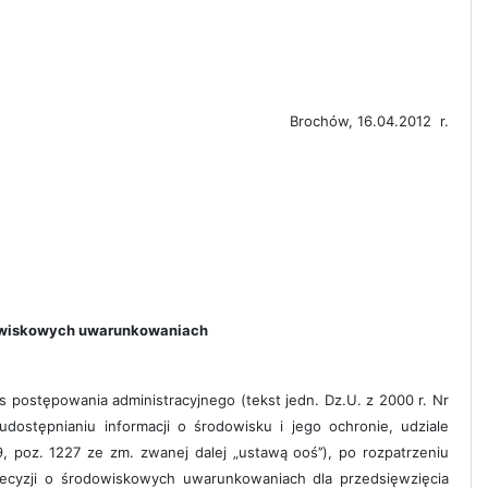
Brochów, 16.04.2012 r.
dowiskowych uwarunkowaniach
ostępowania administracyjnego (tekst jedn. Dz.U. z 2000 r. Nr
dostępnianiu informacji o środowisku i jego ochronie, udziale
poz. 1227 ze zm. zwanej dalej „ustawą ooś’’), po rozpatrzeniu
ecyzji o środowiskowych uwarunkowaniach dla przedsięwzięcia