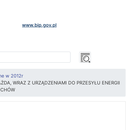
www.bip.gov.pl
ne w 2012r
DA, WRAZ Z URZĄDZENIAMI DO PRZESYŁU ENERGII
ROCHÓW