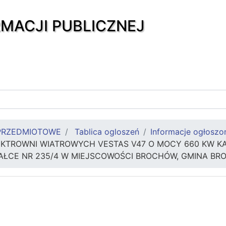
RMACJI PUBLICZNEJ
PRZEDMIOTOWE
Tablica ogloszeń
Informacje ogłoszo
TROWNI WIATROWYCH VESTAS V47 O MOCY 660 KW KAŻ
IAŁCE NR 235/4 W MIEJSCOWOŚCI BROCHÓW, GMINA B