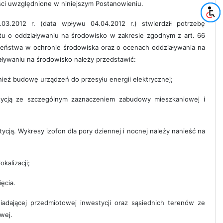
ości uwzględnione w niniejszym Postanowieniu.
3.2012 r. (data wpływu 04.04.2012 r.) stwierdził potrzebę
tu o oddziaływaniu na środowisko w zakresie zgodnym z art. 66
eczeństwa w ochronie środowiska oraz o ocenach oddziaływania na
aływaniu na środowisko należy przedstawić:
nież budowę urządzeń do przesyłu energii elektrycznej;
tycją ze szczególnym zaznaczeniem zabudowy mieszkaniowej i
ycją. Wykresy izofon dla pory dziennej i nocnej należy nanieść na
kalizacji;
ęcia.
adającej przedmiotowej inwestycji oraz sąsiednich terenów ze
wej.