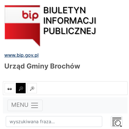
BIULETYN
INFORMACJI
PUBLICZNEJ
www.bip.gov.pl
Urząd Gminy Brochów
MENU