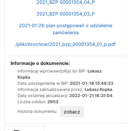
2021_BZP 00001354_04_P
2021_BZP 00001354_03_P
2021-01-26 plan postępowań o udzielenie
zamówienia
/pliki/brochow/2021_bzp_00001354_01_p.pdf
Informacje o dokumencie:
Informację wprowawdził(a) do BIP:
Łukasz
Kopka
Data udostępnienia w BIP:
2021-01-18 15:49:23
Informacja zaktualizowana przez:
Łukasz Kopka
Data ostatniej aktualizacji:
2022-01-21 16:31:04
Liczba odsłon:
2953
Historia dokumentu:
zobacz