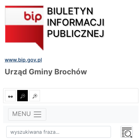
BIULETYN
INFORMACJI
PUBLICZNEJ
www.bip.gov.pl
Urząd Gminy Brochów
MENU