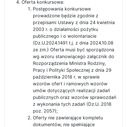
Oferta konkursowa:
Postępowania konkursowe
prowadzone będzie zgodnie z
przepisami Ustawy z dnia 24 kwietnia
2003 r. o działalności pożytku
publicznego i o wolontariacie
(Dz.U.2024.1491 t.j. z dnia 2024.10.08
ze zm.) Oferta musi być sporządzona
wg wzoru stanowiącego załącznik do
Rozporządzenia Ministra Rodziny,
Pracy i Polityki Społecznej z dnia 29
października 2018 r. w sprawie
wzorów ofert i ramowych wzorów
umów dotyczących realizacji zadań
publicznych oraz wzorów sprawozdań
z wykonania tych zadań (Dz.U. 2018
poz. 2057);
Oferty nie zawierające kompletu
dokumentów, nie spełniające