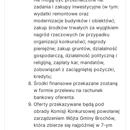
zadania i zakupy inwestycyjne (w tym:
wydatki remontowe oraz
modernizacje budynków i obiektów);
zakup środków trwałych za wyjątkiem
nagród rzeczowych (w przypadku
organizacji konkursów); nagrody
pieniężne; zakup gruntów, działalność
gospodarczą, działalność polityczną i
religijną, zapłaty kar, mandatów,
zobowiązań z zaciągniętej pożyczki,
kredytu;
Środki finansowe przekazane zostaną
w formie przelewu na rachunek
bankowy oferenta.
Oferty przekazywane będą pod
obrady Komisji Konkursowej powołanej
zarządzeniem Wójta Gminy Brochów,
która zbierze się najpóźniej w 7-ym