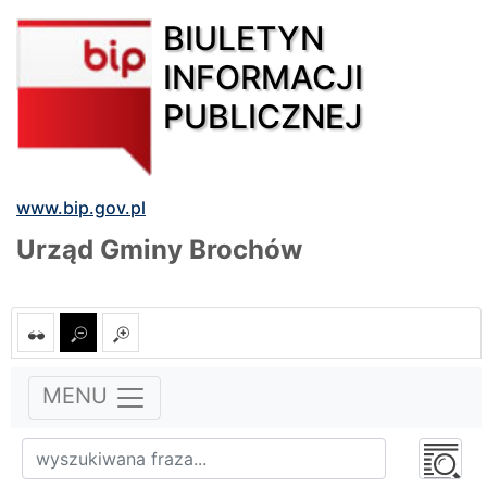
BIULETYN
INFORMACJI
PUBLICZNEJ
www.bip.gov.pl
Urząd Gminy Brochów
MENU