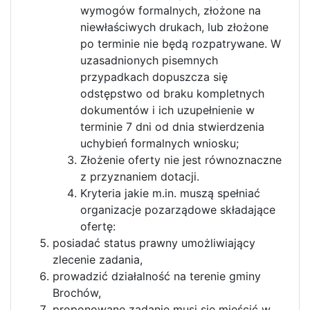
wymogów formalnych, złożone na
niewłaściwych drukach, lub złożone
po terminie nie będą rozpatrywane. W
uzasadnionych pisemnych
przypadkach dopuszcza się
odstępstwo od braku kompletnych
dokumentów i ich uzupełnienie w
terminie 7 dni od dnia stwierdzenia
uchybień formalnych wniosku;
Złożenie oferty nie jest równoznaczne
z przyznaniem dotacji.
Kryteria jakie m.in. muszą spełniać
organizacje pozarządowe składające
ofertę:
posiadać status prawny umożliwiający
zlecenie zadania,
prowadzić działalność na terenie gminy
Brochów,
proponowane zadanie musi się mieścić w