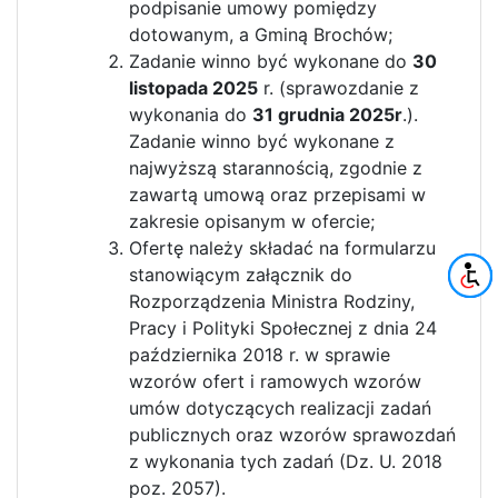
podpisanie umowy pomiędzy
dotowanym, a Gminą Brochów;
Zadanie winno być wykonane do
30
listopada 2025
r. (sprawozdanie z
wykonania do
31 grudnia 2025r
.).
Zadanie winno być wykonane z
najwyższą starannością, zgodnie z
zawartą umową oraz przepisami w
zakresie opisanym w ofercie;
Ofertę należy składać na formularzu
stanowiącym załącznik do
Rozporządzenia Ministra Rodziny,
Pracy i Polityki Społecznej z dnia 24
października 2018 r. w sprawie
wzorów ofert i ramowych wzorów
umów dotyczących realizacji zadań
publicznych oraz wzorów sprawozdań
z wykonania tych zadań (Dz. U. 2018
poz. 2057).