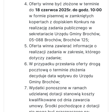
Oferty winne być złożone w terminie
do
18 czerwca 2025r. do godz. 10:00
w formie pisemnej w zamkniętych
kopertach z dopiskiem Konkurs na
realizację zadania publicznego w
sekretariacie Urzędu Gminy Brochów,
05-088 Brochów, Brochów 125;
Oferta winna zawierać informacje o
realizacji zadania w zakresie, którego
dotyczy zadanie;
W przypadku przesłania oferty drogą
pocztową o terminie złożenia
decyduje data wpływu do Urzędu
Gminy Brochów;
Wydatki ponoszone w ramach
udzielanej dotacji stanowią koszty
kwalifikowane od dnia zawarcia
umowy. Środki pochodzące z dotacji
nie mogą być przeznaczone na: