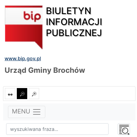
BIULETYN
INFORMACJI
PUBLICZNEJ
www.bip.gov.pl
Urząd Gminy Brochów
MENU